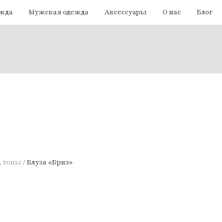
ежда
Мужская одежда
Аксессуары
О нас
Блог
, топы
/ Блуза «Бриз»