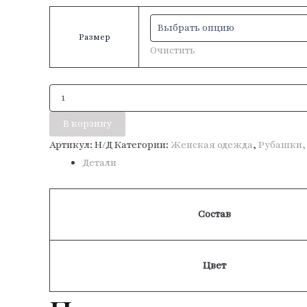
Размер
Очистить
Количество
товара
Блуза
В корзину
«Бриз»
Артикул:
Н/Д
Категории:
Женская одежда
,
Рубашки, 
Детали
Состав
Цвет