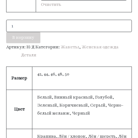
Очистить
Количество
товара
Пиджак
В корзину
«Диана»
Артикул:
Н/Д
Категории:
Жакеты
,
Женская одежда
Детали
42, 44, 46, 48, 50
Размер
Белый, Винный красный, Голубой,
Зеленый, Коричневый, Серый, Черно-
Цвет
белый меланж, Черный
Крапива, Лён / хлопок, Лён / шерсть, Лён