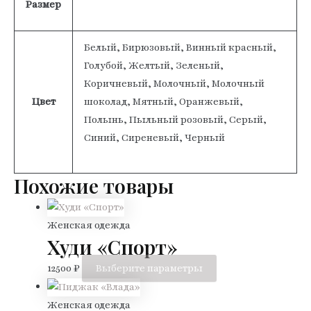
Размер
Белый, Бирюзовый, Винный красный,
Голубой, Желтый, Зеленый,
Коричневый, Молочный, Молочный
Цвет
шоколад, Мятный, Оранжевый,
Полынь, Пыльный розовый, Серый,
Синий, Сиреневый, Черный
Похожие товары
Женская одежда
Худи «Спорт»
Этот
12500
₽
Выберите параметры
товар
имеет
Женская одежда