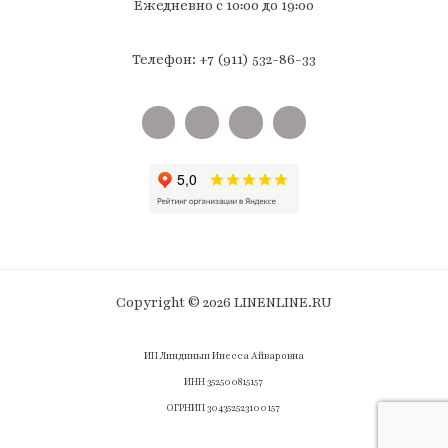
Ежедневно с 10:00 до 19:00
Телефон: +7 (911) 532-86-33
Copyright © 2026 LINENLINE.RU
ИП Линдиньш Инесса Айваровна
ИНН 352500815157
ОГРНИП 304352523100157