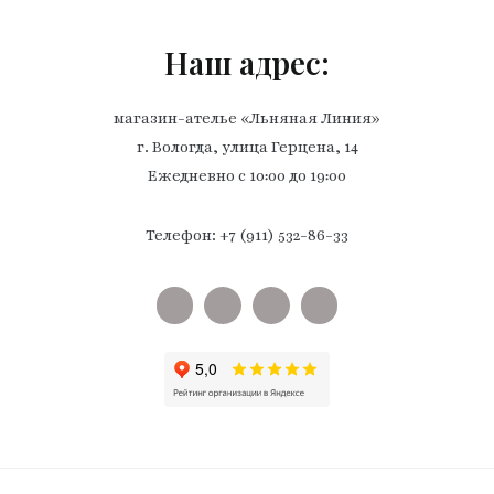
Наш адрес:
магазин-ателье «Льняная Линия»
г. Вологда, улица Герцена, 14
Ежедневно с 10:00 до 19:00
Телефон: +7 (911) 532-86-33